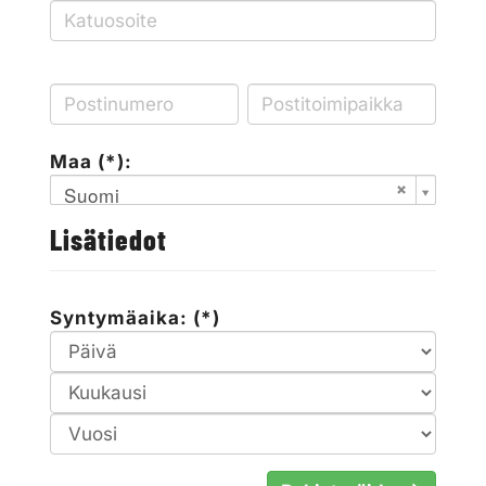
Maa (*):
Suomi
Lisätiedot
Syntymäaika: (*)