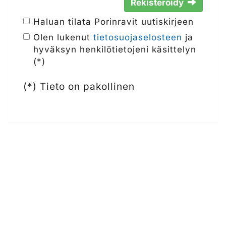
Rekisteröidy
Haluan tilata Porinravit uutiskirjeen
Olen lukenut
tietosuojaselosteen
ja
hyväksyn henkilötietojeni käsittelyn
(*)
(*) Tieto on pakollinen