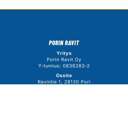
PORIN RAVIT
Yritys
Porin Ravit Oy
Y-tunnus: 0838283-2
Osoite
Ravintie 1, 28130 Pori
Näytä sijainti kartalla
YHTEYSTIEDOT
Sähköposti