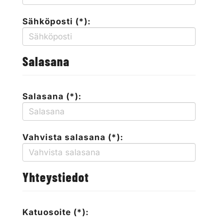
Sähköposti (*):
Salasana
Salasana (*):
Vahvista salasana (*):
Yhteystiedot
Katuosoite (*):