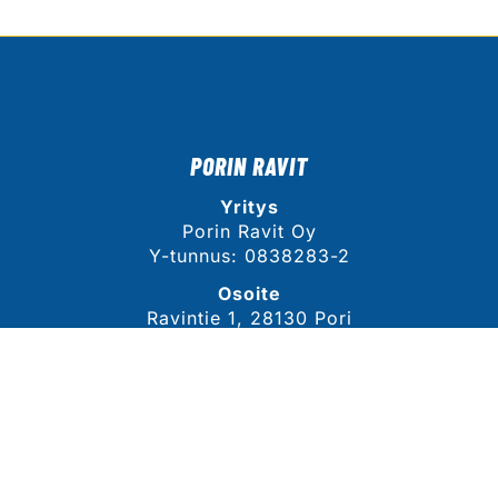
PORIN RAVIT
Yritys
Porin Ravit Oy
Y-tunnus: 0838283-2
Osoite
Ravintie 1, 28130 Pori
Näytä sijainti kartalla
YHTEYSTIEDOT
Sähköposti