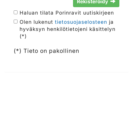
Rekisteröidy
Haluan tilata Porinravit uutiskirjeen
Olen lukenut
tietosuojaselosteen
ja
hyväksyn henkilötietojeni käsittelyn
(*)
(*) Tieto on pakollinen