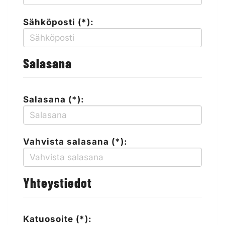
Sähköposti (*):
Salasana
Salasana (*):
Vahvista salasana (*):
Yhteystiedot
Katuosoite (*):