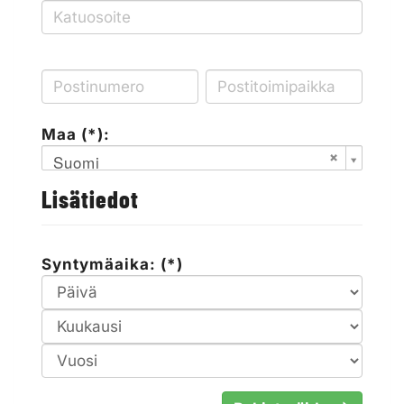
Maa (*):
Suomi
Lisätiedot
Syntymäaika: (*)