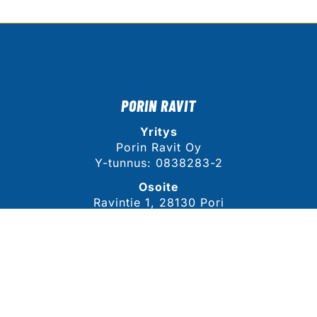
PORIN RAVIT
Yritys
Porin Ravit Oy
Y-tunnus: 0838283-2
Osoite
Ravintie 1, 28130 Pori
Näytä sijainti kartalla
YHTEYSTIEDOT
Sähköposti