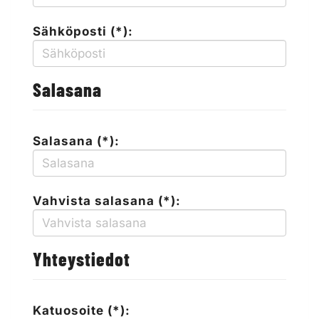
Sähköposti (*):
Salasana
Salasana (*):
Vahvista salasana (*):
Yhteystiedot
Katuosoite (*):