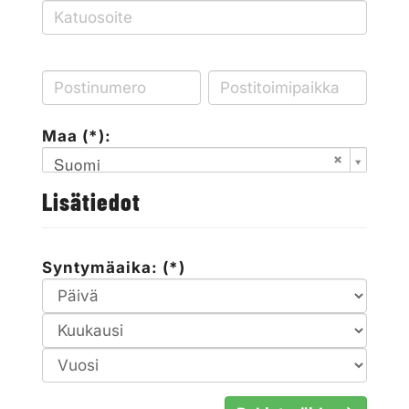
Maa (*):
Suomi
Lisätiedot
Syntymäaika: (*)