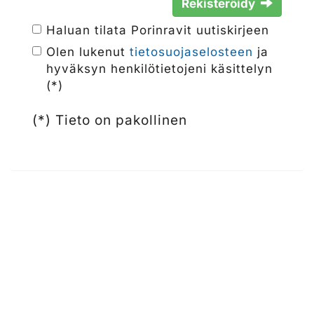
Rekisteröidy
Haluan tilata Porinravit uutiskirjeen
Olen lukenut
tietosuojaselosteen
ja
hyväksyn henkilötietojeni käsittelyn
(*)
(*) Tieto on pakollinen