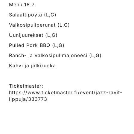
Menu 18.7.
Salaattipöytä (L,G)
Valkosipuliperunat (L,G)
Uunijuurekset (L,G)
Pulled Pork BBQ (L,G)
Ranch- ja valkosipulimajoneesi (L,G)
Kahvi ja jälkiruoka
Ticketmaster:
https://www.ticketmaster.fi/event/jazz-ravit-
lippuja/333773