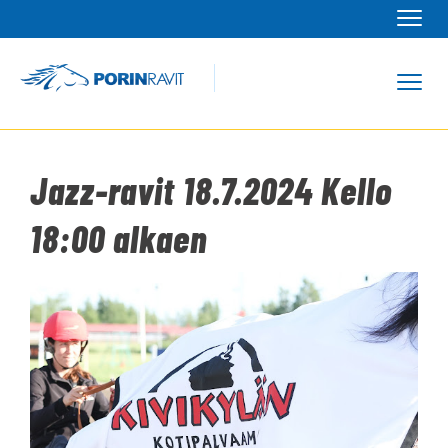
Navi
Navi
Jazz-ravit 18.7.2024 Kello
18:00 alkaen