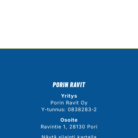
PORIN RAVIT
Yritys
Porin Ravit Oy
Y-tunnus: 0838283-2
Osoite
Ravintie 1, 28130 Pori
Näytä sijainti kartalla