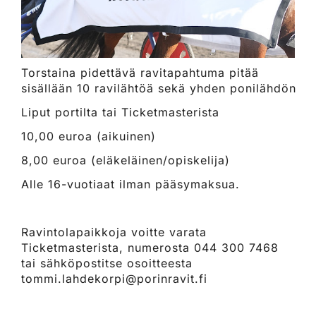
Torstaina pidettävä ravitapahtuma pitää
sisällään 10 ravilähtöä sekä yhden ponilähdön
Liput portilta tai Ticketmasterista
10,00 euroa (aikuinen)
8,00 euroa (eläkeläinen/opiskelija)
Alle 16-vuotiaat ilman pääsymaksua.
Ravintolapaikkoja voitte varata
Ticketmasterista, numerosta 044 300 7468
tai sähköpostitse osoitteesta
tommi.lahdekorpi@porinravit.fi