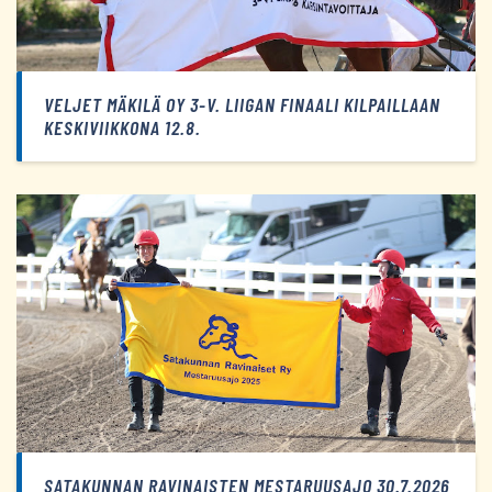
VELJET MÄKILÄ OY 3-V. LIIGAN FINAALI KILPAILLAAN
KESKIVIIKKONA 12.8.
SATAKUNNAN RAVINAISTEN MESTARUUSAJO 30.7.2026