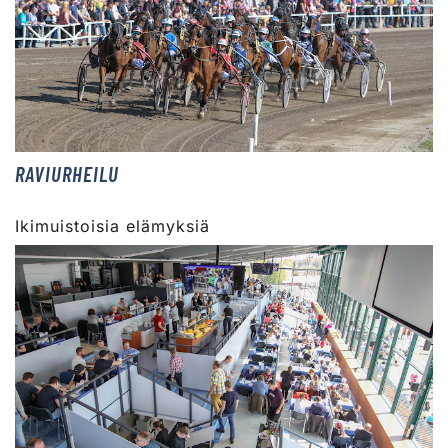
RAVIURHEILU
Ikimuistoisia elämyksiä