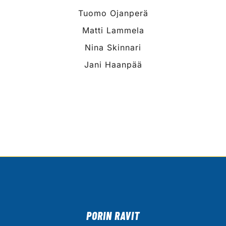
Tuomo Ojanperä
Matti Lammela
Nina Skinnari
Jani Haanpää
PORIN RAVIT