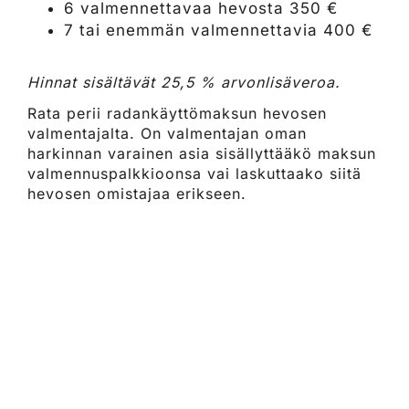
6 valmennettavaa hevosta 350 €
7 tai enemmän valmennettavia 400 €
Hinnat sisältävät 25,5 % arvonlisäveroa.
Rata perii radankäyttömaksun hevosen
valmentajalta. On valmentajan oman
harkinnan varainen asia sisällyttääkö maksun
valmennuspalkkioonsa vai laskuttaako siitä
hevosen omistajaa erikseen.