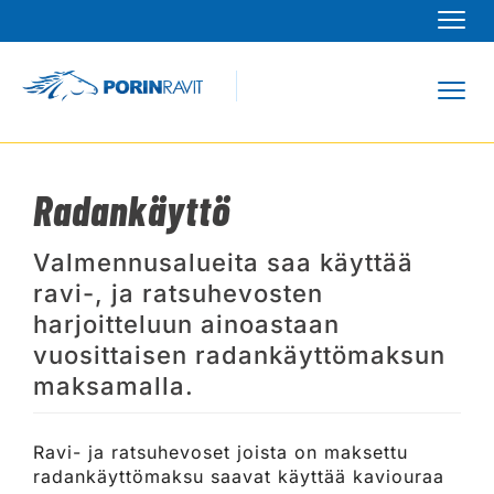
Navi
Navi
Radankäyttö
Valmennusalueita saa käyttää
ravi-, ja ratsuhevosten
harjoitteluun ainoastaan
vuosittaisen radankäyttömaksun
maksamalla.
Ravi- ja ratsuhevoset joista on maksettu
radankäyttömaksu saavat käyttää kaviouraa