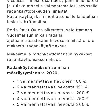
viestissä nimesi, osoitteesi, puhelinnumerosi
ja kuinka monelle valmentamallesi hevoselle
radankäyttöoikeuden lunastat.
Radankäyttäjäksi ilmoittautuneille lähetetään
lasku sähköpostitse.
Porin Ravit Oy on oikeutettu veloittamaan
vuosimaksun mikäli radalla
ajetaan/ratsastetaan hevosella mistä ei ole
maksettu radankäyttömaksua.
Maksamalla radankäyttömaksun hyväksyt
radankäyttömaksun ehdot.
Radankäyttömaksun summan
määräytyminen v. 2026:
1 valmennettava hevonen 100 €
2 valmennettavaa hevosta 150 €
3 valmennettavaa hevosta 200 €
4 valmennettavaa hevosta 250 €
5 valmennettavaa hevosta 300 €