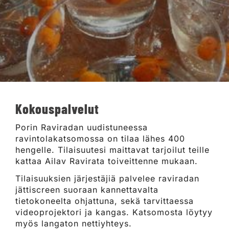
Kokouspalvelut
Porin Raviradan uudistuneessa
ravintolakatsomossa on tilaa lähes 400
hengelle. Tilaisuutesi maittavat tarjoilut teille
kattaa Ailav Ravirata toiveittenne mukaan.
Tilaisuuksien järjestäjiä palvelee raviradan
jättiscreen suoraan kannettavalta
tietokoneelta ohjattuna, sekä tarvittaessa
videoprojektori ja kangas. Katsomosta löytyy
myös langaton nettiyhteys.