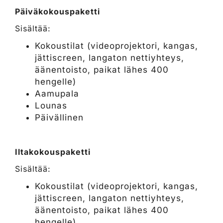
Päiväkokouspaketti
Sisältää:
Kokoustilat (videoprojektori, kangas,
jättiscreen, langaton nettiyhteys,
äänentoisto, paikat lähes 400
hengelle)
Aamupala
Lounas
Päivällinen
Iltakokouspaketti
Sisältää:
Kokoustilat (videoprojektori, kangas,
jättiscreen, langaton nettiyhteys,
äänentoisto, paikat lähes 400
hengelle)