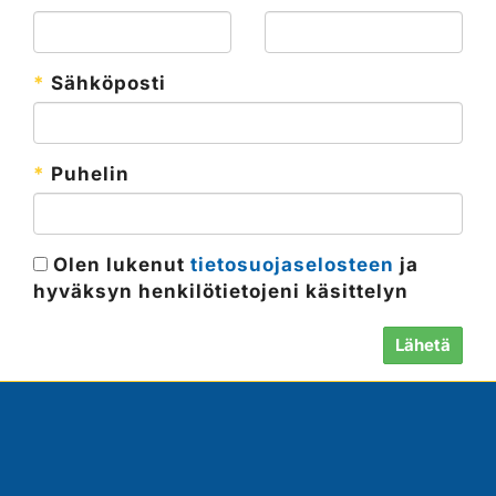
*
Sähköposti
*
Puhelin
Olen lukenut
tietosuojaselosteen
ja
hyväksyn henkilötietojeni käsittelyn
Lähetä