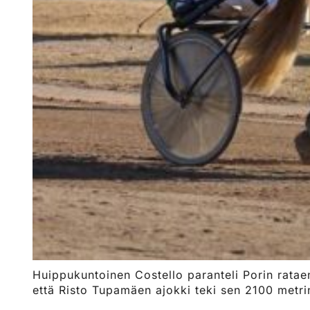
Huippukuntoinen Costello paranteli Porin ratae
että Risto Tupamäen ajokki teki sen 2100 metri