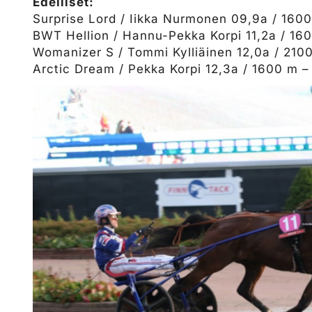
Edelliset:
Surprise Lord / Iikka Nurmonen 09,9a / 1600
BWT Hellion / Hannu-Pekka Korpi 11,2a / 160
Womanizer S / Tommi Kylliäinen 12,0a / 2100
Arctic Dream / Pekka Korpi 12,3a / 1600 m –