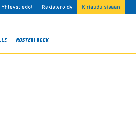
Yhteystiedot
Rekisteröidy
Kirjaudu sisään
LLE
ROSTERI ROCK