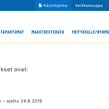
Käsiohjelma
Verkkokauppa
TAPAHTUMAT
MAASTOESTERATA
YRITYKSILLE/RYHMI
kset ovat:
 – ajettu 24.8.2019