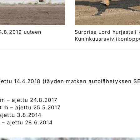
4.8.2019 uuteen
Surprise Lord hurjasteli
Kuninkuusraviviikonlopp
ajettu 14.4.2018 (täyden matkan autolähetyksen SE
 m – ajettu 24.8.2017
0 m – ajettu 25.5.2017
ajettu 3.8.2014
 – ajettu 28.6.2014