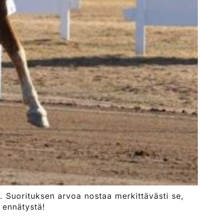
. Suorituksen arvoa nostaa merkittävästi se,
 ennätystä!