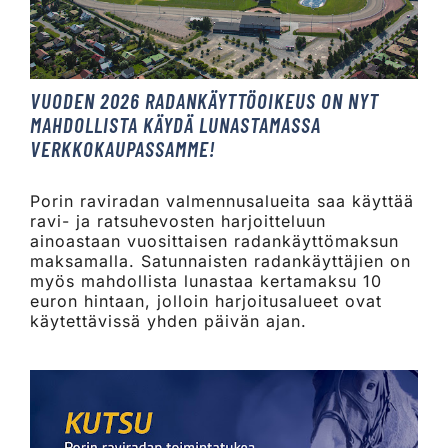
VUODEN 2026 RADANKÄYTTÖOIKEUS ON NYT
MAHDOLLISTA KÄYDÄ LUNASTAMASSA
VERKKOKAUPASSAMME!
Porin raviradan valmennusalueita saa käyttää
ravi- ja ratsuhevosten harjoitteluun
ainoastaan vuosittaisen radankäyttömaksun
maksamalla. Satunnaisten radankäyttäjien on
myös mahdollista lunastaa kertamaksu 10
euron hintaan, jolloin harjoitusalueet ovat
käytettävissä yhden päivän ajan.