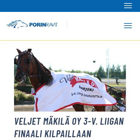
Navi
Navi
VELJET MÄKILÄ OY 3-V. LIIGAN
FINAALI KILPAILLAAN