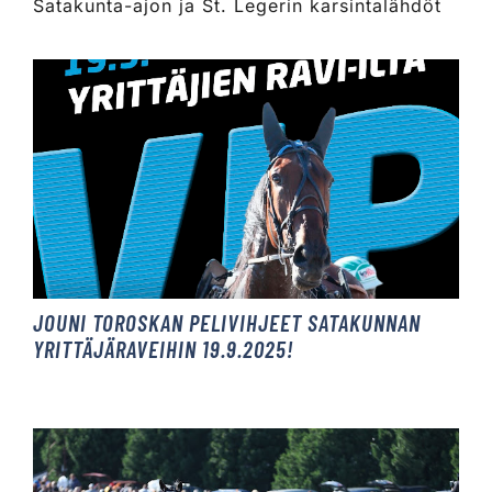
Satakunta-ajon ja St. Legerin karsintalähdöt
JOUNI TOROSKAN PELIVIHJEET SATAKUNNAN
YRITTÄJÄRAVEIHIN 19.9.2025!