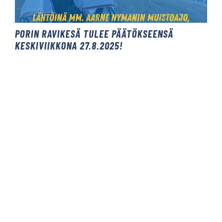
PORIN RAVIKESÄ TULEE PÄÄTÖKSEENSÄ
KESKIVIIKKONA 27.8.2025!
SATAKUNNAN RAVINAISTEN MESTARUUSAJO