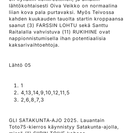
lähtökohtaisesti Oiva Veikko on normaalina
liian kova pala purtavaksi. Myös Teivossa
kahden kuukauden tauolta startin kroppaansa
saanut (3) FARSSIN LOHTU sekä Santtu
Raitalalla vahvistuva (11) RUKIHINE ovat
nappionnistumisella ihan potentiaalisia
kaksarivaihtoehtoja.
Lähtö 05
1
4,13,14,9,10,12,11,5
2,6,8,7,3
GLI SATAKUNTA-AJO 2025. Lauantain
Toto75-kierros käynnistyy Satakunta-ajolla,