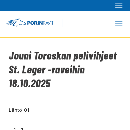
Navi
Navi
Jouni Toroskan pelivihjeet
St. Leger -raveihin
18.10.2025
Lähtö 01