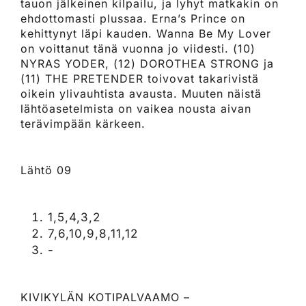
tauon jälkeinen kilpailu, ja lyhyt matkakin on
ehdottomasti plussaa. Erna’s Prince on
kehittynyt läpi kauden. Wanna Be My Lover
on voittanut tänä vuonna jo viidesti. (10)
NYRAS YODER, (12) DOROTHEA STRONG ja
(11) THE PRETENDER toivovat takarivistä
oikein ylivauhtista avausta. Muuten näistä
lähtöasetelmista on vaikea nousta aivan
terävimpään kärkeen.
Lähtö 09
1,5,4,3,2
7,6,10,9,8,11,12
-
KIVIKYLÄN KOTIPALVAAMO –