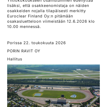
Yhtiökokoukseen osallistuminen edellyttää
lisäksi, että osakkeenomistaja on näiden
osakkeiden nojalla tilapäisesti merkitty
Euroclear Finland Oy:n pitämään
osakasluetteloon viimeistään 12.6.2026 klo
10.00 mennessä.
Porissa 22. toukokuuta 2026
PORIN RAVIT OY
Hallitus