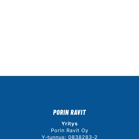
PORIN RAVIT
Yritys
Porin Ravit Oy
Y-tunnus: 0838283-2