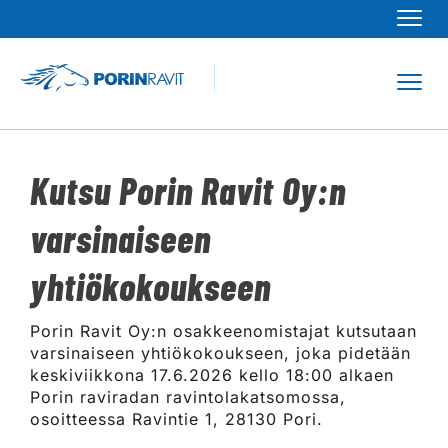
Navi
Navi
Kutsu Porin Ravit Oy:n
varsinaiseen
yhtiökokoukseen
Porin Ravit Oy:n osakkeenomistajat kutsutaan
varsinaiseen yhtiökokoukseen, joka pidetään
keskiviikkona 17.6.2026 kello 18:00 alkaen
Porin raviradan ravintolakatsomossa,
osoitteessa Ravintie 1, 28130 Pori.