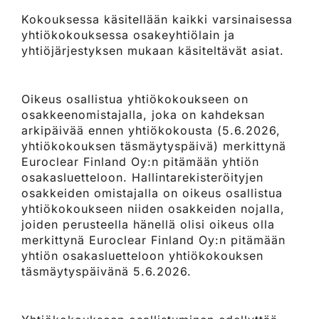
Kokouksessa käsitellään kaikki varsinaisessa
yhtiökokouksessa osakeyhtiölain ja
yhtiöjärjestyksen mukaan käsiteltävät asiat.
Oikeus osallistua yhtiökokoukseen on
osakkeenomistajalla, joka on kahdeksan
arkipäivää ennen yhtiökokousta (5.6.2026,
yhtiökokouksen täsmäytyspäivä) merkittynä
Euroclear Finland Oy:n pitämään yhtiön
osakasluetteloon. Hallintarekisteröityjen
osakkeiden omistajalla on oikeus osallistua
yhtiökokoukseen niiden osakkeiden nojalla,
joiden perusteella hänellä olisi oikeus olla
merkittynä Euroclear Finland Oy:n pitämään
yhtiön osakasluetteloon yhtiökokouksen
täsmäytyspäivänä 5.6.2026.