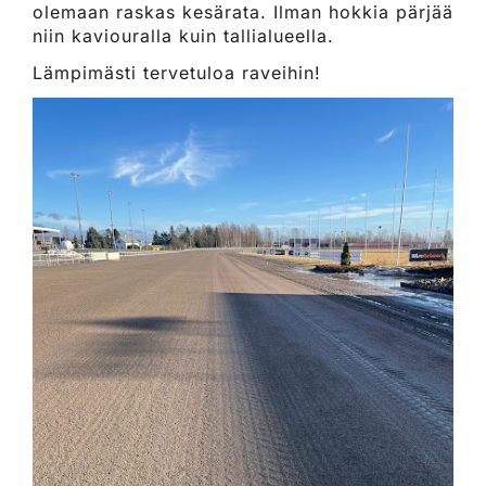
olemaan raskas kesärata. Ilman hokkia pärjää
niin kaviouralla kuin tallialueella.
Lämpimästi tervetuloa raveihin!