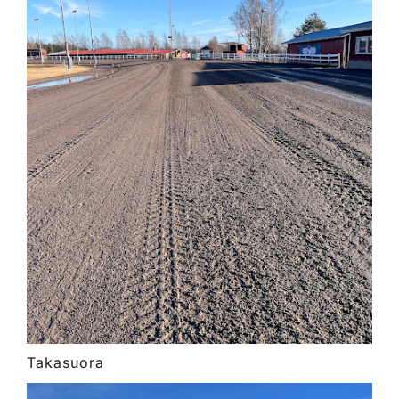
Takasuora