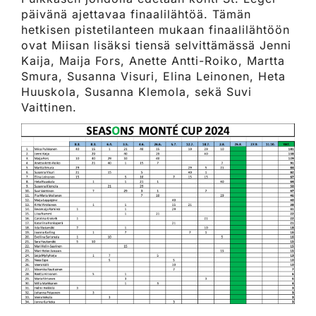
päivänä ajettavaa finaalilähtöä. Tämän
hetkisen pistetilanteen mukaan finaalilähtöön
ovat Miisan lisäksi tiensä selvittämässä Jenni
Kaija, Maija Fors, Anette Antti-Roiko, Martta
Smura, Susanna Visuri, Elina Leinonen, Heta
Huuskola, Susanna Klemola, sekä Suvi
Vaittinen.