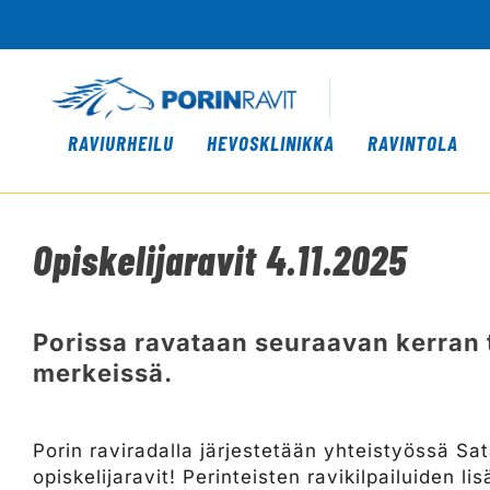
RAVIURHEILU
HEVOSKLINIKKA
RAVINTOLA
Opiskelijaravit 4.11.2025
​​​​​​​Porissa ravataan seuraavan kerra
merkeissä.
Porin raviradalla järjestetään yhteistyössä 
opiskelijaravit! Perinteisten ravikilpailuiden li