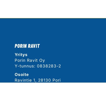
PORIN RAVIT
Yritys
Porin Ravit Oy
Y-tunnus: 0838283-2
Osoite
Ravintie 1, 28130 Pori
Näytä sijainti kartalla