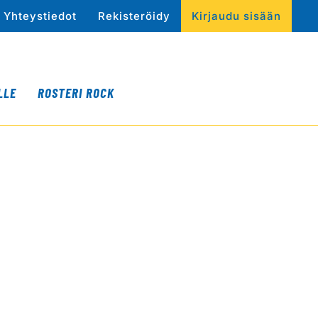
Yhteystiedot
Rekisteröidy
Kirjaudu sisään
LLE
ROSTERI ROCK