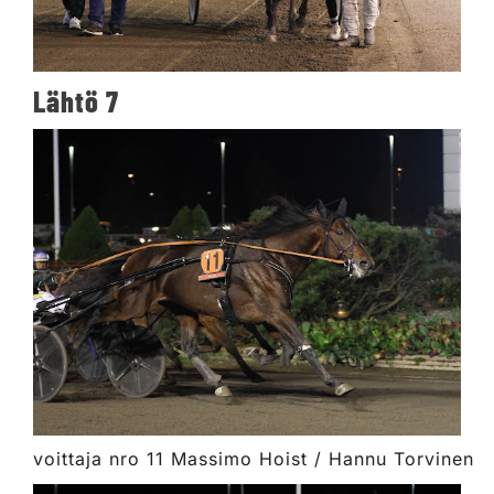
Lähtö 7
voittaja nro 11 Massimo Hoist / Hannu Torvinen