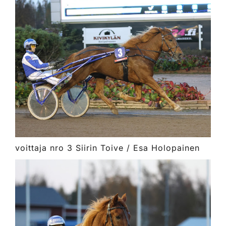
voittaja nro 3 Siirin Toive / Esa Holopainen