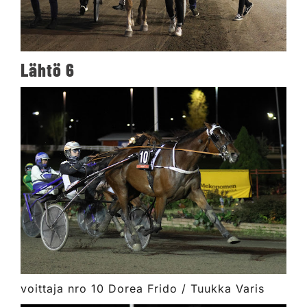
Lähtö 6
voittaja nro 10 Dorea Frido / Tuukka Varis