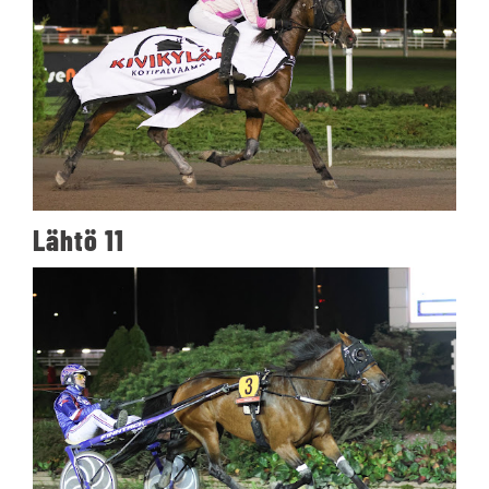
Lähtö 11