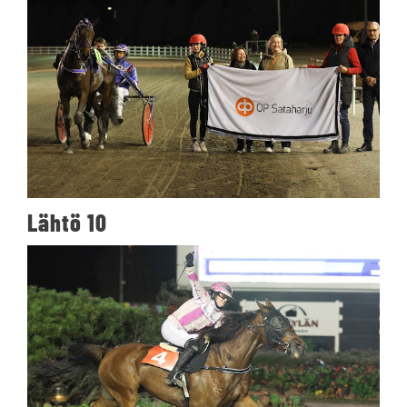
Lähtö 10