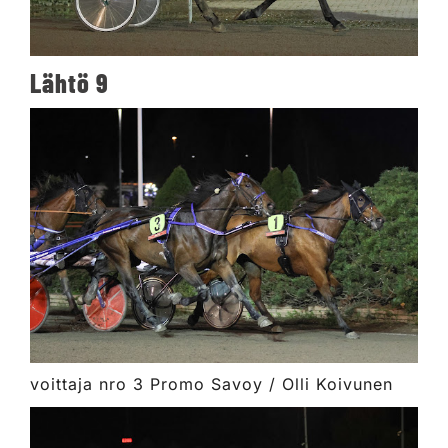
Lähtö 9
voittaja nro 3 Promo Savoy / Olli Koivunen