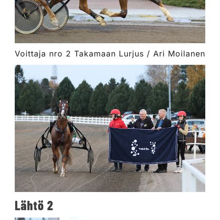
Voittaja nro 2 Takamaan Lurjus / Ari Moilanen
Lähtö 2