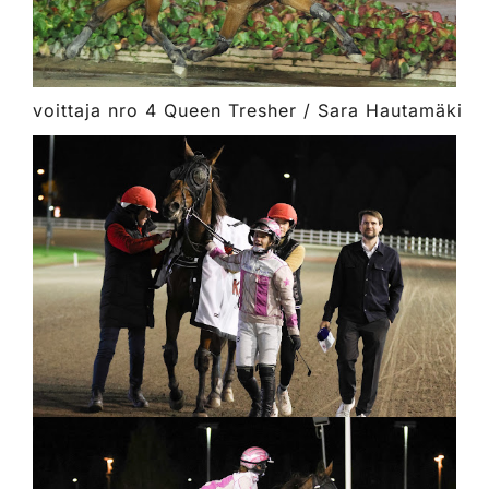
voittaja nro 4 Queen Tresher / Sara Hautamäki