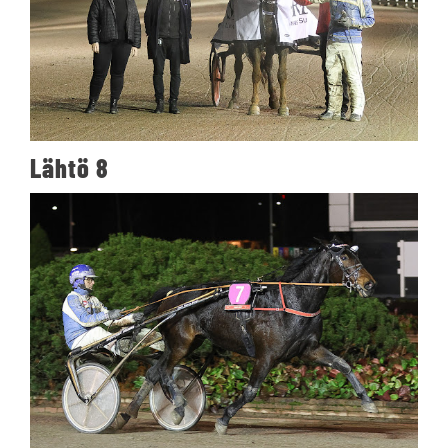
Lähtö 8