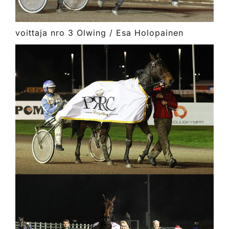
voittaja nro 3 Olwing / Esa Holopainen