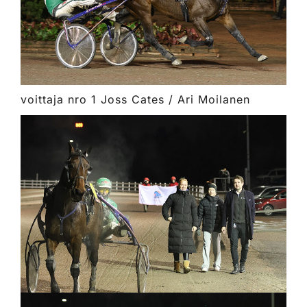
voittaja nro 1 Joss Cates / Ari Moilanen