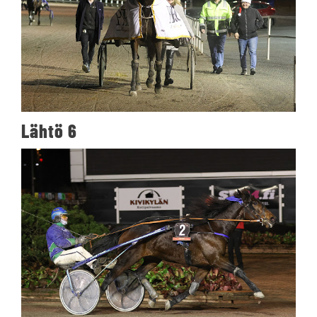
Lähtö 6