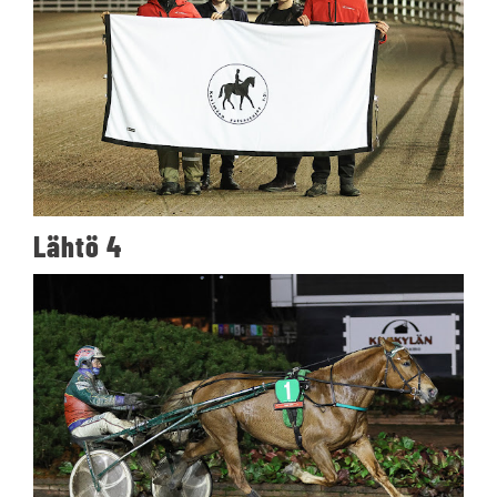
Lähtö 4