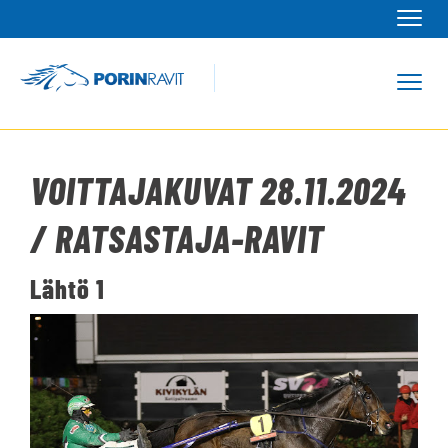
Navi
Navi
VOITTAJAKUVAT 28.11.2024
/
RATSASTAJA-RAVIT
Lähtö 1