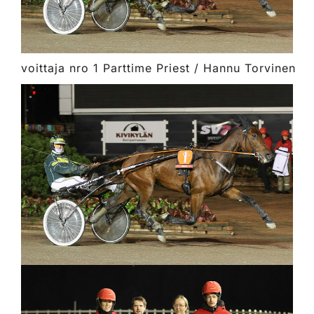
voittaja nro 1 Parttime Priest / Hannu Torvinen