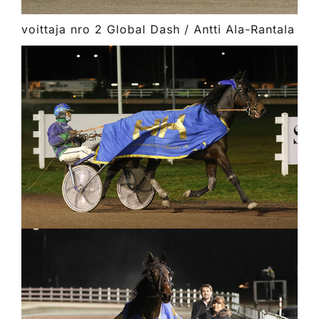
voittaja nro 2 Global Dash / Antti Ala-Rantala