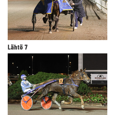
Lähtö 7