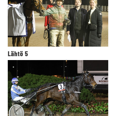
Lähtö 5