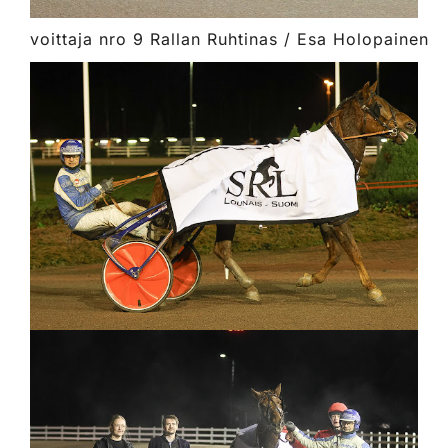
voittaja nro 9 Rallan Ruhtinas / Esa Holopainen