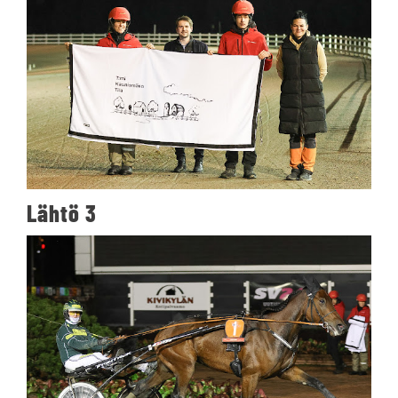
Lähtö 3