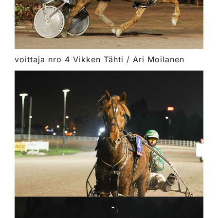
voittaja nro 4 Vikken Tähti / Ari Moilanen