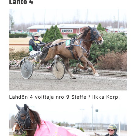
Lähtö 4
Lähdön 4 voittaja nro 9 Steffe / Ilkka Korpi