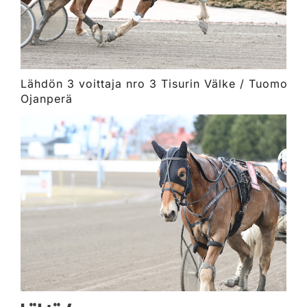
Lähdön 3 voittaja nro 3 Tisurin Välke / Tuomo
Ojanperä