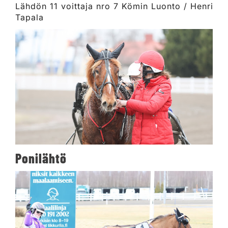
Lähdön 11 voittaja nro 7 Kömin Luonto / Henri
Tapala
Ponilähtö