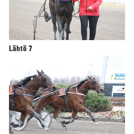
Lähtö 7