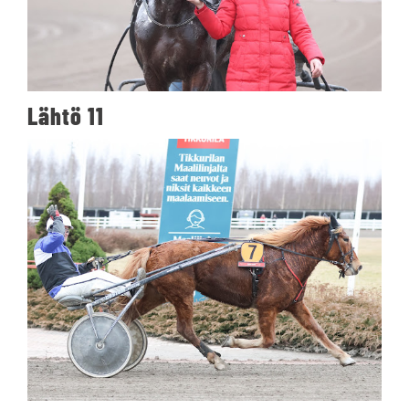
Lähtö 11