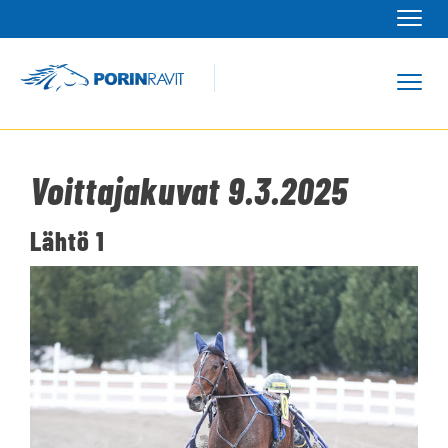
Navi
Navi
Voittajakuvat 9.3.2025
Lähtö 1