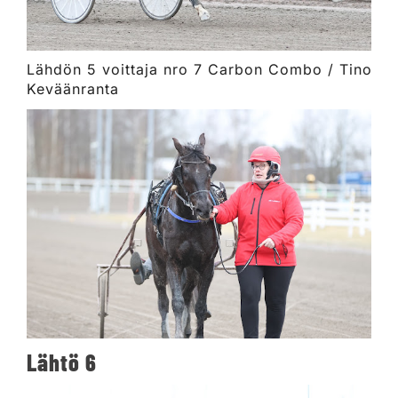
Lähdön 5 voittaja nro 7 Carbon Combo / Tino
Keväänranta
Lähtö 6