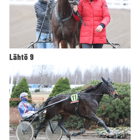
Lähtö 9