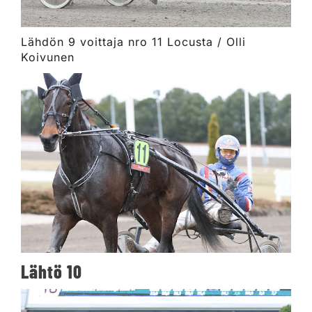
Lähdön 9 voittaja nro 11 Locusta / Olli
Koivunen
Lähtö 10