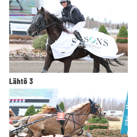
Lähtö 3