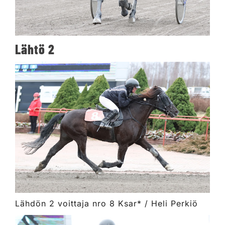
Lähtö 2
Lähdön 2 voittaja nro 8 Ksar* / Heli Perkiö