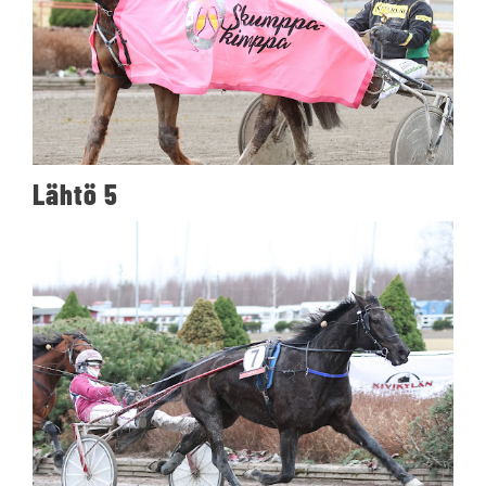
Lähtö 5