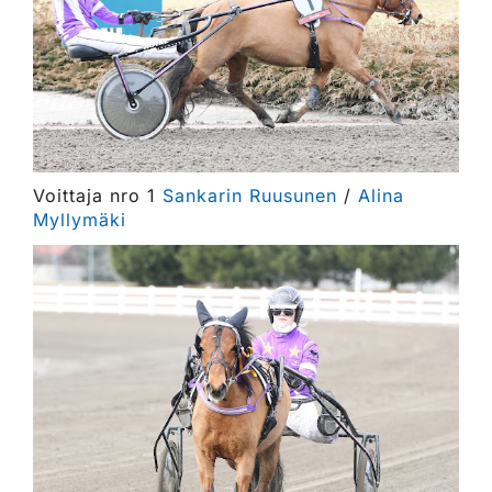
Voittaja nro 1
Sankarin Ruusunen
/
Alina
Myllymäki