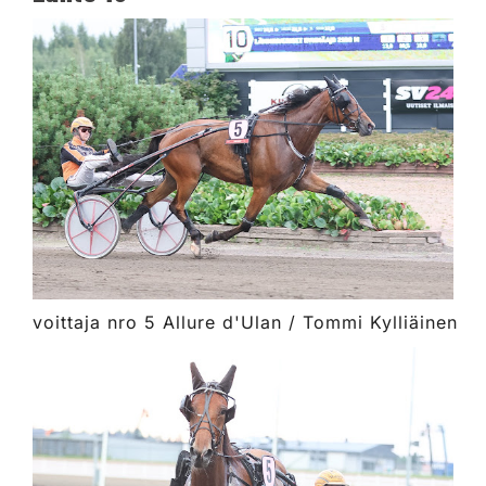
voittaja nro 5 Allure d'Ulan / Tommi Kylliäinen