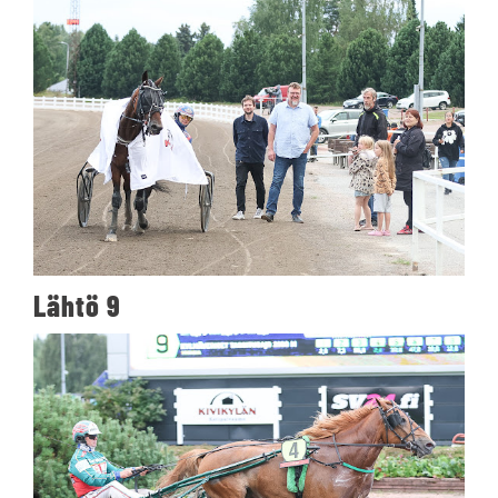
Lähtö 9