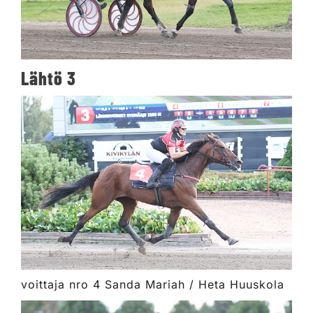
Lähtö 3
voittaja nro 4 Sanda Mariah / Heta Huuskola