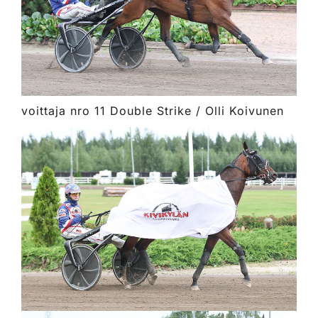
voittaja nro 11 Double Strike / Olli Koivunen