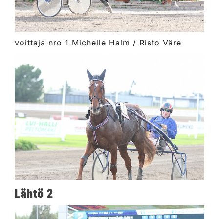
voittaja nro 1 Michelle Halm / Risto Väre
Lähtö 2