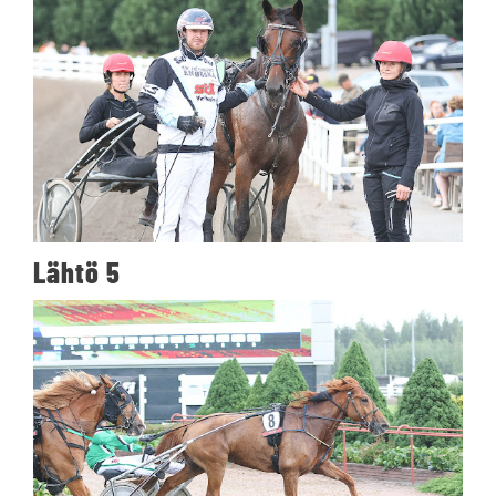
Lähtö 5