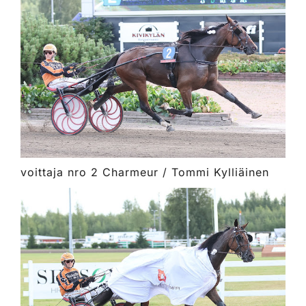
voittaja nro 2 Charmeur / Tommi Kylliäinen