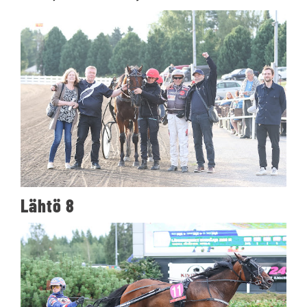
Lähtö 8