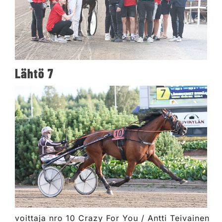
Lähtö 7
voittaja nro 10 Crazy For You / Antti Teivainen