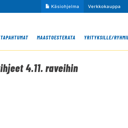
Käsiohjelma
Verkkokauppa
TAPAHTUMAT
MAASTOESTERATA
YRITYKSILLE/RYHMI
hjeet 4.11. raveihin