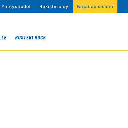
Yhteystiedot
Rekisteröidy
Kirjaudu sisään
LLE
ROSTERI ROCK