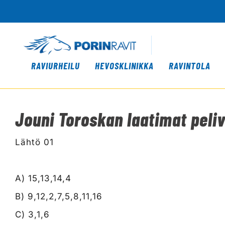
RAVIURHEILU
HEVOSKLINIKKA
RAVINTOLA
Jouni Toroskan laatimat pelivi
Lähtö 01
A) 15,13,14,4
B) 9,12,2,7,5,8,11,16
C) 3,1,6