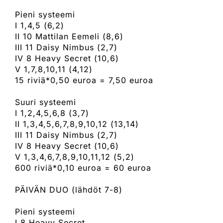
Pieni systeemi
I 1,4,5 (6,2)
II 10 Mattilan Eemeli (8,6)
III 11 Daisy Nimbus (2,7)
IV 8 Heavy Secret (10,6)
V 1,7,8,10,11 (4,12)
15 riviä*0,50 euroa = 7,50 euroa
Suuri systeemi
I 1,2,4,5,6,8 (3,7)
II 1,3,4,5,6,7,8,9,10,12 (13,14)
III 11 Daisy Nimbus (2,7)
IV 8 Heavy Secret (10,6)
V 1,3,4,6,7,8,9,10,11,12 (5,2)
600 riviä*0,10 euroa = 60 euroa
PÄIVÄN DUO (lähdöt 7-8)
Pieni systeemi
I 8 Heavy Secret