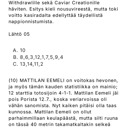
Withdrawlille sekä Caviar Creationille
häviten. Esitys kieli nousuvireestä, mutta toki
voitto kasiradalta edellyttää täydellistä
nappionnistumista.
Lähtö 05
10
8,6,3,12,1,7,5,9,4
13,14,11,2
(10) MATTILAN EEMELI on voitokas hevonen,
ja myös tämän kauden statistiikka on mainio;
12 starttia totosijoin 4-1-1. Mattilan Eemeli jäi
pois Porista 12.7., koska veriarvoissa oli
vähän sanomista. Nyt kaiken pitäisi olla taas
kunnossa. Mattilan Eemeli on ollut
parhaimmillaan keulapäästä, mutta silti ruuna
on tässä 40 metrin takamatkaltakin selkeä