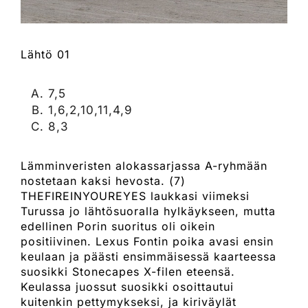
Lähtö 01
7,5
1,6,2,10,11,4,9
8,3
Lämminveristen alokassarjassa A-ryhmään
nostetaan kaksi hevosta. (7)
THEFIREINYOUREYES laukkasi viimeksi
Turussa jo lähtösuoralla hylkäykseen, mutta
edellinen Porin suoritus oli oikein
positiivinen. Lexus Fontin poika avasi ensin
keulaan ja päästi ensimmäisessä kaarteessa
suosikki Stonecapes X-filen eteensä.
Keulassa juossut suosikki osoittautui
kuitenkin pettymykseksi, ja kiriväylät