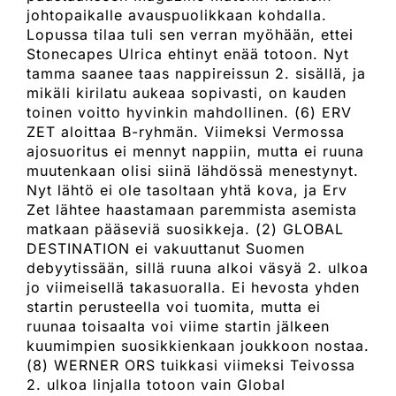
johtopaikalle avauspuolikkaan kohdalla.
Lopussa tilaa tuli sen verran myöhään, ettei
Stonecapes Ulrica ehtinyt enää totoon. Nyt
tamma saanee taas nappireissun 2. sisällä, ja
mikäli kirilatu aukeaa sopivasti, on kauden
toinen voitto hyvinkin mahdollinen. (6) ERV
ZET aloittaa B-ryhmän. Viimeksi Vermossa
ajosuoritus ei mennyt nappiin, mutta ei ruuna
muutenkaan olisi siinä lähdössä menestynyt.
Nyt lähtö ei ole tasoltaan yhtä kova, ja Erv
Zet lähtee haastamaan paremmista asemista
matkaan pääseviä suosikkeja. (2) GLOBAL
DESTINATION ei vakuuttanut Suomen
debyytissään, sillä ruuna alkoi väsyä 2. ulkoa
jo viimeisellä takasuoralla. Ei hevosta yhden
startin perusteella voi tuomita, mutta ei
ruunaa toisaalta voi viime startin jälkeen
kuumimpien suosikkienkaan joukkoon nostaa.
(8) WERNER ORS tuikkasi viimeksi Teivossa
2. ulkoa linjalla totoon vain Global