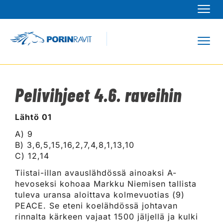
Navi
Navi
Pelivihjeet 4.6. raveihin
Lähtö 01
A) 9
B) 3,6,5,15,16,2,7,4,8,1,13,10
C) 12,14
Tiistai-illan avauslähdössä ainoaksi A-
hevoseksi kohoaa Markku Niemisen tallista
tuleva uransa aloittava kolmevuotias (9)
PEACE. Se eteni koelähdössä johtavan
rinnalta kärkeen vajaat 1500 jäljellä ja kulki