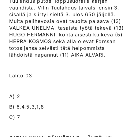
Tuulahdus putosi loppusuoralla kärjen
vauhdista. Vilin Tuulahdus taivalsi ensin 3.
sisällä ja siirtyi sieltä 3. ulos 650 jäljellä.
Muita pelihevosia ovat tauolta palaava (12)
VALKEA UNELMA, tasaista työtä tekevä (13)
HUGO HERMANNI, kohtalaisesti kulkeva (5)
HERRA KOSMOS sekä alla olevat Forssan
totosijansa selvästi tätä helpommista
lähdöistä napannut (11) AIKA ALVARI.
Lähtö 03
A) 2
B) 6,4,5,3,1,8
C) 7