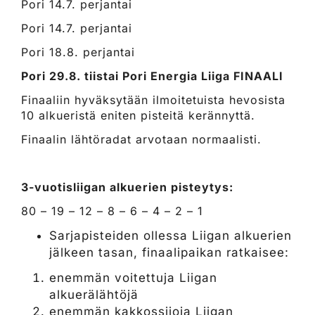
Pori 14.7. perjantai
Pori 14.7. perjantai
Pori 18.8. perjantai
Pori 29.8. tiistai Pori Energia Liiga FINAALI
Finaaliin hyväksytään ilmoitetuista hevosista
10 alkueristä eniten pisteitä kerännyttä.
Finaalin lähtöradat arvotaan normaalisti.
3-vuotisliigan alkuerien pisteytys:
80 – 19 – 12 – 8 – 6 – 4 – 2 – 1
Sarjapisteiden ollessa Liigan alkuerien
jälkeen tasan, finaalipaikan ratkaisee:
enemmän voitettuja Liigan
alkuerälähtöjä
enemmän kakkossijoja Liigan