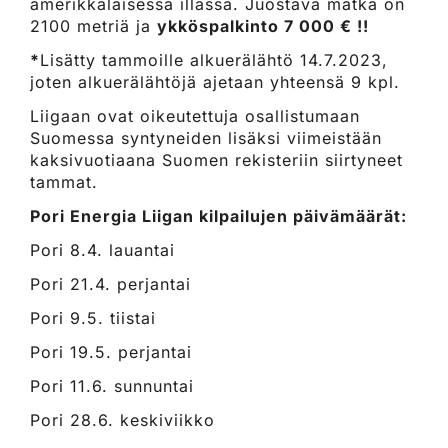
amerikkalaisessa illassa. Juostava matka on
2100 metriä ja
ykköspalkinto 7 000 € !!
*
Lisätty tammoille alkuerälähtö 14.7.2023,
joten alkuerälähtöjä ajetaan yhteensä 9 kpl.
Liigaan ovat oikeutettuja osallistumaan
Suomessa syntyneiden lisäksi viimeistään
kaksivuotiaana Suomen rekisteriin siirtyneet
tammat.
Pori Energia Liigan kilpailujen päivämäärät:
Pori 8.4. lauantai
Pori 21.4. perjantai
Pori 9.5. tiistai
Pori 19.5. perjantai
Pori 11.6. sunnuntai
Pori 28.6. keskiviikko