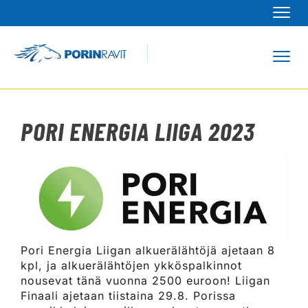
Navi
Navi
PORI ENERGIA LIIGA 2023
Pori Energia Liigan alkuerälähtöjä ajetaan 8
kpl, ja alkuerälähtöjen ykköspalkinnot
nousevat tänä vuonna 2500 euroon! Liigan
Finaali ajetaan tiistaina 29.8. Porissa