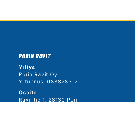
PORIN RAVIT
Yritys
Porin Ravit Oy
Y-tunnus: 0838283-2
Osoite
Ravintie 1, 28130 Pori
Näytä sijainti kartalla