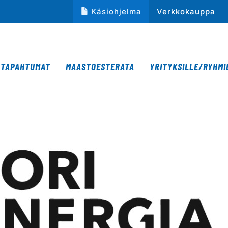
Käsiohjelma
Verkkokauppa
TAPAHTUMAT
MAASTOESTERATA
YRITYKSILLE/RYHMI