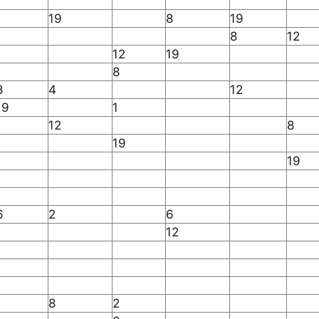
19
8
19
8
12
12
19
8
8
4
12
19
1
12
8
19
19
6
2
6
12
8
2