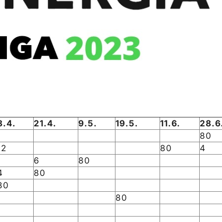
8.4.
21.4.
9.5.
19.5.
11.6.
28.6
80
12
80
4
6
80
4
80
80
80