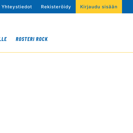
Yhteystiedot
Rekisteröidy
Kirjaudu sisään
LLE
ROSTERI ROCK