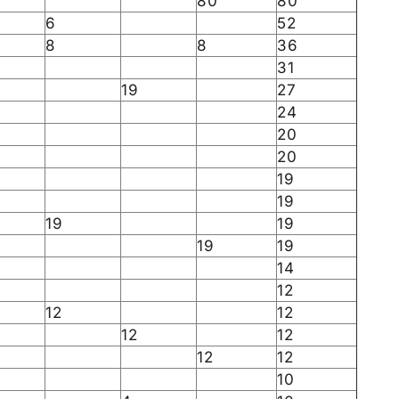
80
80
6
52
8
8
36
31
19
27
24
20
20
19
19
19
19
19
19
14
12
12
12
12
12
12
12
10