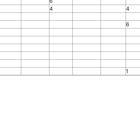
6
4
4
6
1