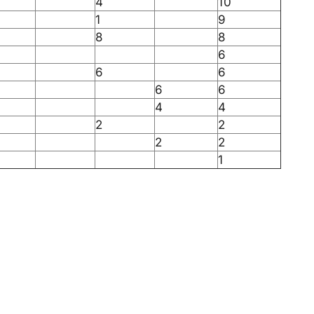
4
10
1
9
8
8
6
6
6
6
6
4
4
2
2
2
2
1