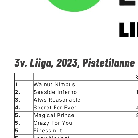
3v. Liiga, 2023, Pistetilanne
1.
Walnut Nimbus
2.
Seaside Inferno
3.
Alws Reasonable
4.
Secret For Ever
5.
Magical Prince
5.
Crazy For You
5.
Finessin It