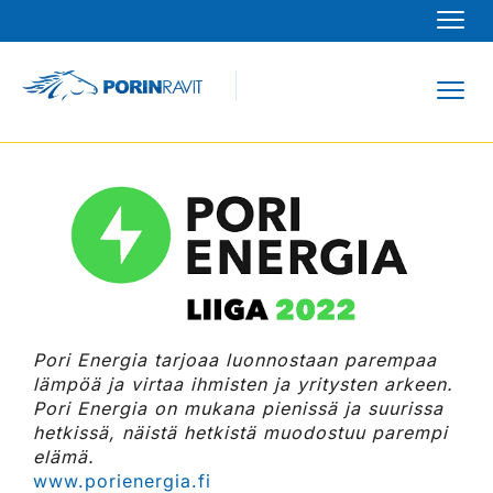
Navi
Navi
Pori Energia tarjoaa luonnostaan parempaa
lämpöä ja virtaa ihmisten ja yritysten arkeen.
Pori Energia on mukana pienissä ja suurissa
hetkissä, näistä hetkistä muodostuu parempi
elämä.
www.porienergia.fi