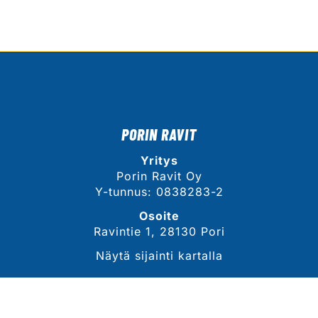
PORIN RAVIT
Yritys
Porin Ravit Oy
Y-tunnus: 0838283-2
Osoite
Ravintie 1, 28130 Pori
Näytä sijainti kartalla
YHTEYSTIEDOT