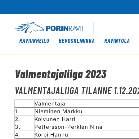
RAVIURHEILU
HEVOSKLINIKKA
RAVINTOLA
Valmentajaliiga 2023
VALMENTAJALIIGA TILANNE 1.12.2
Valmentaja
1.
Nieminen Markku
2.
Koivunen Harri
3.
Pettersson-Perklén Nina
4.
Korpi Hannu