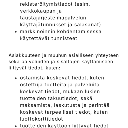
rekisteröitymistiedot (esim.
verkkokaupan ja
taustajärjestelmäpalvelun
käyttäjätunnukset ja salasanat)
markkinoinnin kohdentamisessa
käytettävät tunnisteet
Asiakkuuteen ja muuhun asialliseen yhteyteen
sekä palveluiden ja sisältöjen käyttämiseen
liittyvät tiedot, kuten:
ostamista koskevat tiedot, kuten
ostettuja tuotteita ja palveluita
koskevat tiedot, mukaan lukien
tuotteiden takuutiedot, sekä
maksamista, laskutusta ja perintää
koskevat tarpeelliset tiedot, kuten
luottokorttitiedot
tuotteiden käyttöön liittyvät tiedot