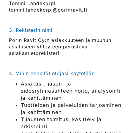
Tommi Lähdekorpi
tommi.lahdekorpi@porinravit.fi
3. Rekisterin nimi
Porin Ravit Oy:n asiakkuuteen ja muuhun
asialliseen yhteyteen perustuva
asiakastietorekisteri.
4. Mihin henkilötietojasi käytetään
Asiakas-, jäsen- ja
sidosryhmäsuhteen hoito, analysointi
ja kehittäminen
Tuotteiden ja palveluiden tarjoaminen
ja kehittäminen
Tilausten toimitus, käsittely ja
arkistointi