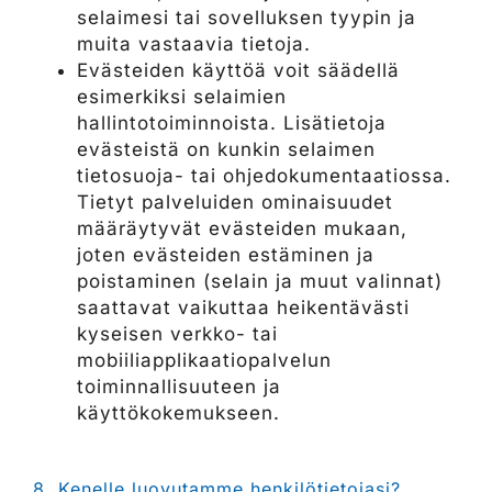
selaimesi tai sovelluksen tyypin ja
muita vastaavia tietoja.
Evästeiden käyttöä voit säädellä
esimerkiksi selaimien
hallintotoiminnoista. Lisätietoja
evästeistä on kunkin selaimen
tietosuoja- tai ohjedokumentaatiossa.
Tietyt palveluiden ominaisuudet
määräytyvät evästeiden mukaan,
joten evästeiden estäminen ja
poistaminen (selain ja muut valinnat)
saattavat vaikuttaa heikentävästi
kyseisen verkko- tai
mobiiliapplikaatiopalvelun
toiminnallisuuteen ja
käyttökokemukseen.​​​​​​​
8. Kenelle luovutamme henkilötietojasi?