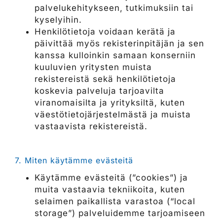
palvelukehitykseen, tutkimuksiin tai
kyselyihin.
Henkilötietoja voidaan kerätä ja
päivittää myös rekisterinpitäjän ja sen
kanssa kulloinkin samaan konserniin
kuuluvien yritysten muista
rekistereistä sekä henkilötietoja
koskevia palveluja tarjoavilta
viranomaisilta ja yrityksiltä, kuten
väestötietojärjestelmästä ja muista
vastaavista rekistereistä.
7. Miten käytämme evästeitä
Käytämme evästeitä (”cookies”) ja
muita vastaavia tekniikoita, kuten
selaimen paikallista varastoa (“local
storage”) palveluidemme tarjoamiseen