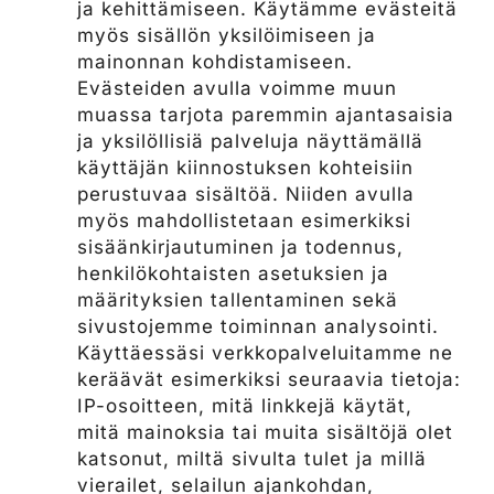
ja kehittämiseen. Käytämme evästeitä
myös sisällön yksilöimiseen ja
mainonnan kohdistamiseen.
Evästeiden avulla voimme muun
muassa tarjota paremmin ajantasaisia
ja yksilöllisiä palveluja näyttämällä
käyttäjän kiinnostuksen kohteisiin
perustuvaa sisältöä. Niiden avulla
myös mahdollistetaan esimerkiksi
sisäänkirjautuminen ja todennus,
henkilökohtaisten asetuksien ja
määrityksien tallentaminen sekä
sivustojemme toiminnan analysointi.
Käyttäessäsi verkkopalveluitamme ne
keräävät esimerkiksi seuraavia tietoja:
IP-osoitteen, mitä linkkejä käytät,
mitä mainoksia tai muita sisältöjä olet
katsonut, miltä sivulta tulet ja millä
vierailet, selailun ajankohdan,