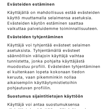
Evästeiden estäminen
Käyttäjällä on mahdollisuus estää evästeiden
käyttö muuttamalla selaimensa asetuksia.
Evästeiden käytön estäminen saattaa
vaikuttaa palveluidemme toiminnallisuuteen.
Evästeiden tyhjentäminen
Käyttäjä voi tyhjentää evästeet selaimen
asetuksista. Tyhjentämällä evästeet
säännöllisin väliajoin käyttäjä vaihtaa
tunnistetta, jonka pohjalta käyttäjästä
muodostuu profiili. Evästeiden tyhjentäminen
ei kuitenkaan lopeta kokonaan tiedon
keruuta, vaan pikemminkin nollaa
aikaisempiin käyttäytymistietoihin
pohjautuvan profiilin.
Suostumus sijaintitietojen käyttöön
Käyttäjä voi antaa suostumuksensa