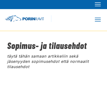
Navi
Navi
Sopimus- ja tilausehdot
täytä tähän samaan artikkeliin sekä
jäsenyyden sopimusehdot että normaalit
tilausehdot