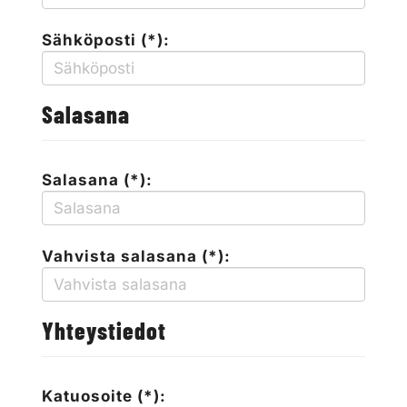
Sähköposti (*):
Salasana
Salasana (*):
Vahvista salasana (*):
Yhteystiedot
Katuosoite (*):