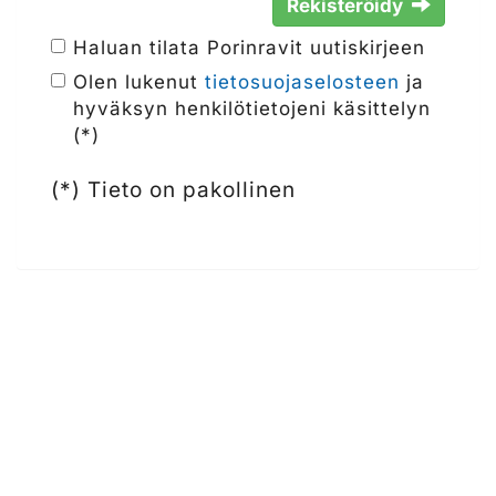
Rekisteröidy
Haluan tilata Porinravit uutiskirjeen
Olen lukenut
tietosuojaselosteen
ja
hyväksyn henkilötietojeni käsittelyn
(*)
(*) Tieto on pakollinen