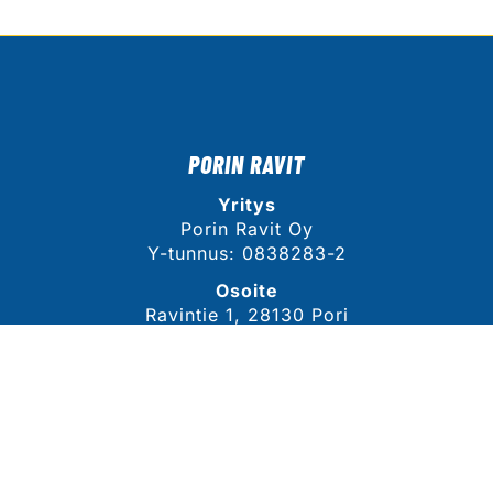
PORIN RAVIT
Yritys
Porin Ravit Oy
Y-tunnus: 0838283-2
Osoite
Ravintie 1, 28130 Pori
Näytä sijainti kartalla
YHTEYSTIEDOT
Sähköposti