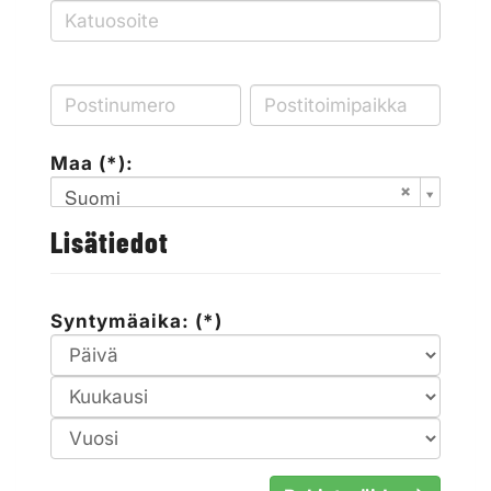
Maa (*):
Suomi
Lisätiedot
Syntymäaika: (*)