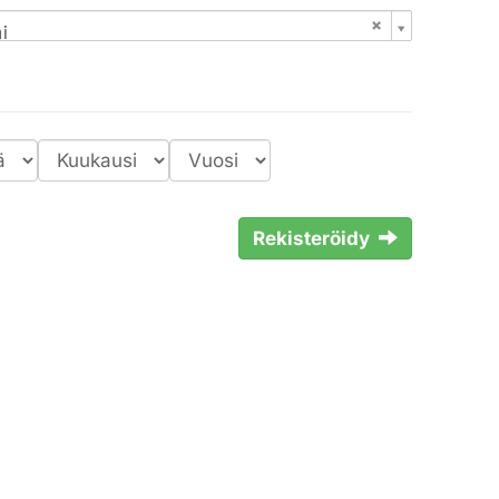
i
Rekisteröidy