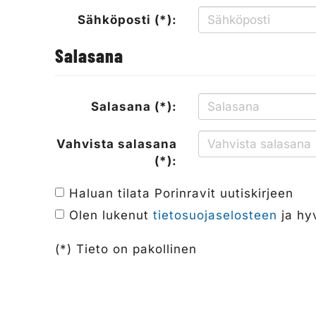
Sähköposti (*):
Salasana
Salasana (*):
Vahvista salasana
(*):
Haluan tilata Porinravit uutiskirjeen
Olen lukenut
tietosuojaselosteen
ja hyv
(*) Tieto on pakollinen