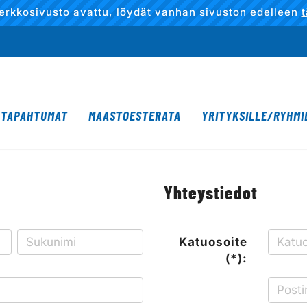
erkkosivusto avattu, löydät vanhan sivuston edelleen
t
TAPAHTUMAT
MAASTOESTERATA
YRITYKSILLE/RYHMI
Yhteystiedot
Katuosoite
(*):