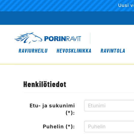
Uusi v
RAVIURHEILU
HEVOSKLINIKKA
RAVINTOLA
Henkilötiedot
Etu- ja sukunimi
(*):
Puhelin (*):